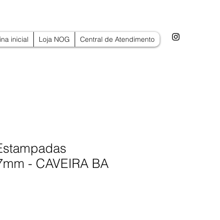
na inicial
Loja NOG
Central de Atendimento
 Estampadas
 7mm - CAVEIRA BA