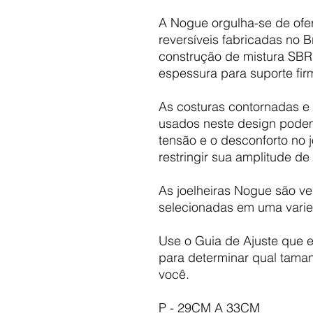
A Nogue orgulha-se de ofe
reversíveis fabricadas no B
construção de mistura SB
espessura para suporte fir
As costuras contornadas e 
usados neste design podem 
tensão e o desconforto no j
restringir sua amplitude d
As joelheiras Nogue são v
selecionadas em uma vari
Use o Guia de Ajuste que 
para determinar qual taman
você.
P - 29CM A 33CM