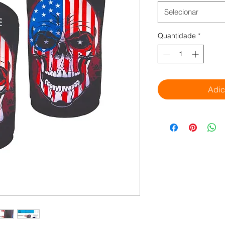
Selecionar
Quantidade
*
Adic