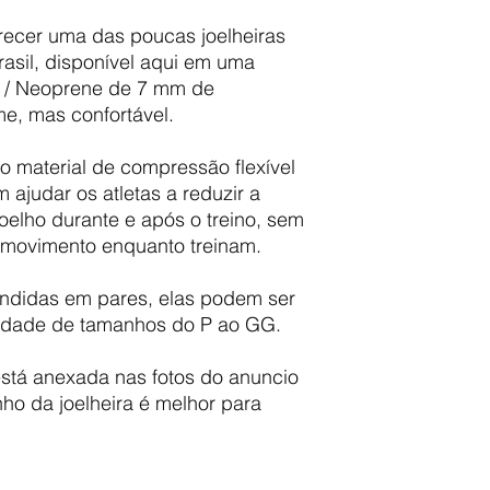
recer uma das poucas joelheiras
rasil, disponível aqui em uma
R / Neoprene de 7 mm de
me, mas confortável.
o material de compressão flexível
ajudar os atletas a reduzir a
oelho durante e após o treino, sem
e movimento enquanto treinam.
endidas em pares, elas podem ser
edade de tamanhos do P ao GG.
está anexada nas fotos do anuncio
ho da joelheira é melhor para