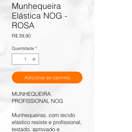
Munhequeira
Elástica NOG -
ROSA
Preço
R$ 39,90
Quantidade
*
Adicionar ao carrinho
MUNHEQUEIRA
PROFISSIONAL NOG
Munhequeiras, com tecido
elástico resiste e profissional,
testado, aprovado e