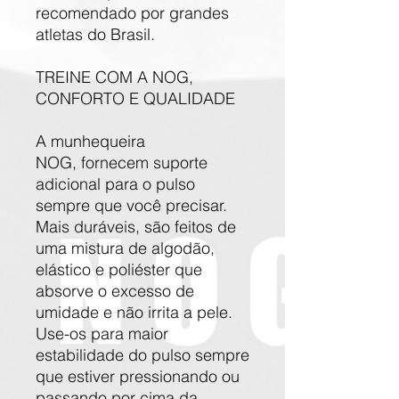
recomendado por grandes
atletas do Brasil.
TREINE COM A NOG,
CONFORTO E QUALIDADE
A munhequeira
NOG, fornecem suporte
adicional para o pulso
sempre que você precisar.
Mais duráveis, são feitos de
uma mistura de algodão,
elástico e poliéster que
absorve o excesso de
umidade e não irrita a pele.
Use-os para maior
estabilidade do pulso sempre
que estiver pressionando ou
passando por cima da