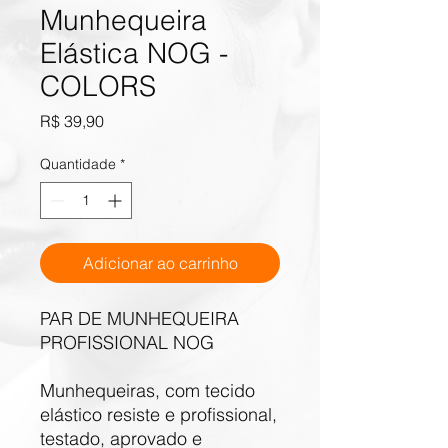
Munhequeira
Elástica NOG -
COLORS
Preço
R$ 39,90
Quantidade
*
Adicionar ao carrinho
PAR DE MUNHEQUEIRA
PROFISSIONAL NOG
Munhequeiras, com tecido
elástico resiste e profissional,
testado, aprovado e