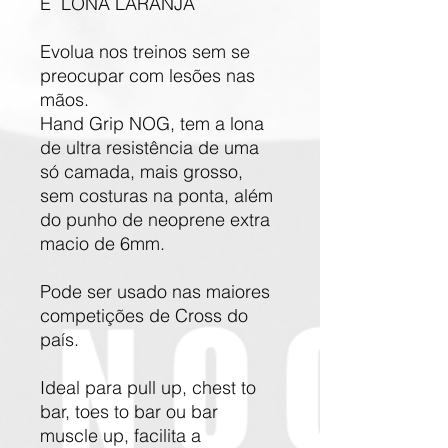
E LONA LARANJA
Evolua nos treinos sem se
preocupar com lesões nas
mãos.
Hand Grip NOG, tem a lona
de ultra resistência de uma
só camada, mais grosso,
sem costuras na ponta, além
do punho de neoprene extra
macio de 6mm.
Pode ser usado nas maiores
competições de Cross do
país.
Ideal para pull up, chest to
bar, toes to bar ou bar
muscle up, facilita a